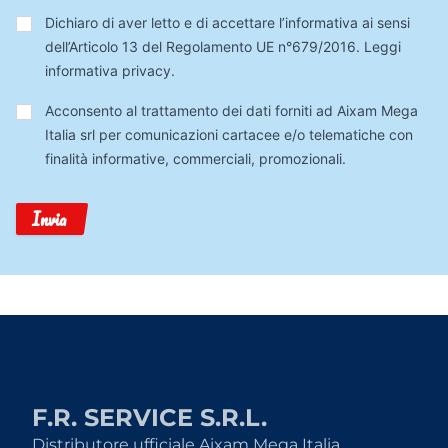
Privacy
*
Dichiaro di aver letto e di accettare l’informativa ai sensi
dell’Articolo 13 del Regolamento UE n°679/2016.
Leggi
informativa privacy
.
Trattamento
Acconsento al trattamento dei dati forniti ad Aixam Mega
Dati
Italia srl per comunicazioni cartacee e/o telematiche con
finalità informative, commerciali, promozionali.
Invia
F.R. SERVICE S.R.L.
Distributore ufficiale Aixam Mega Italia