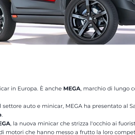
icar in Europa. È anche
MEGA
, marchio di lungo 
nel settore auto e minicar, MEGA ha presentato al S
o
.
MEGA
, la nuova minicar che strizza l'occhio ai fuori
di motori che hanno messo a frutto la loro compe