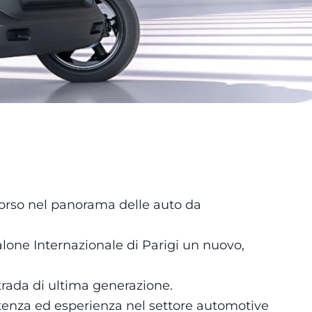
corso nel panorama delle auto da
alone Internazionale di Parigi un nuovo,
strada di ultima generazione.
tenza ed esperienza nel settore automotive