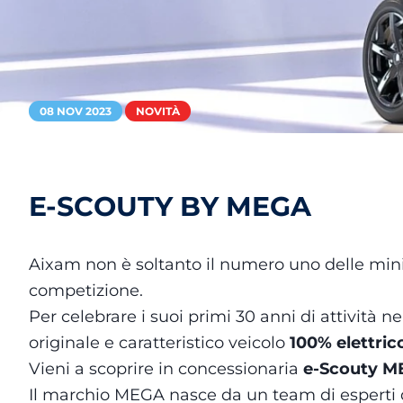
08 NOV 2023
NOVITÀ
E-SCOUTY BY MEGA
Aixam non è soltanto il numero uno delle min
competizione.
Per celebrare i suoi primi 30 anni di attività 
originale e caratteristico veicolo
100% elettric
Vieni a scoprire in concessionaria
e-Scouty 
Il marchio MEGA nasce da un team di esperti 