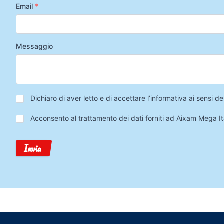
Email
*
Messaggio
Privacy
*
Dichiaro di aver letto e di accettare l’informativa ai sensi
Trattamento
Acconsento al trattamento dei dati forniti ad Aixam Mega Ita
Dati
Invia