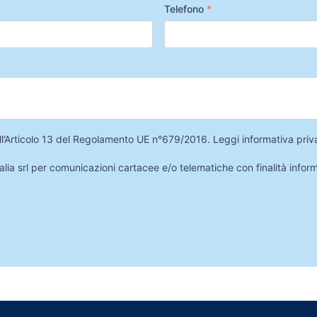
Telefono
*
 dell’Articolo 13 del Regolamento UE n°679/2016.
Leggi informativa priv
lia srl per comunicazioni cartacee e/o telematiche con finalità infor