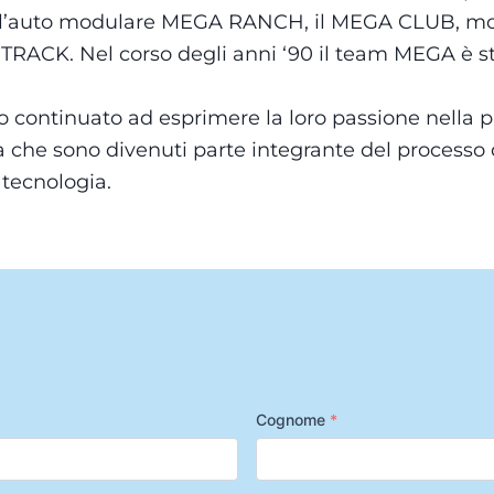
li: l’auto modulare MEGA RANCH, il MEGA CLUB, mod
CK. Nel corso degli anni ‘90 il team MEGA è sta
continuato ad esprimere la loro passione nella pr
za che sono divenuti parte integrante del processo 
 tecnologia.
Cognome
*