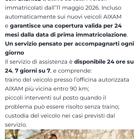
immatricolati dall’11 maggio 2026. Incluso
automaticamente sui nuovi veicoli AIXAM
e
garantisce una copertura valida per 24
mesi dalla data di prima immatricolazione
.
Un servizio pensato per accompagnarti ogni
giorno
Il servizio di assistenza è
disponibile 24 ore su
24
,
7 giorni su 7
, e comprende:
traino del veicolo presso l’officina autorizzata
AIXAM più vicina entro 90 km;
piccoli interventi sul posto quando il
problema può essere risolto senza traino;
custodia del veicolo nei casi previsti dal
servizio.