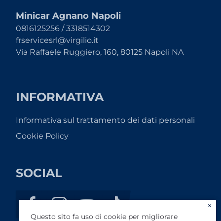
Minicar Agnano Napoli
0816125256 / 3318514302
frservicesrl@virgilio.it
Via Raffaele Ruggiero, 160, 80125 Napoli NA
INFORMATIVA
Informativa sul trattamento dei dati personali
Cookie Policy
SOCIAL
×
Questo sito fa uso di cookie per migliorare