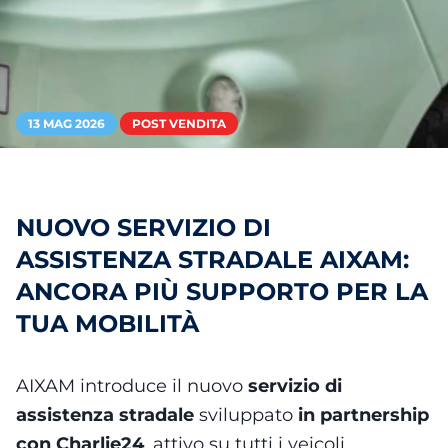
13 MAG 2026
POST VENDITA
NUOVO SERVIZIO DI
ASSISTENZA STRADALE AIXAM:
ANCORA PIÙ SUPPORTO PER LA
TUA MOBILITÀ
AIXAM introduce il nuovo
servizio di
assistenza stradale
sviluppato
in partnership
con Charlie24
, attivo su tutti i veicoli