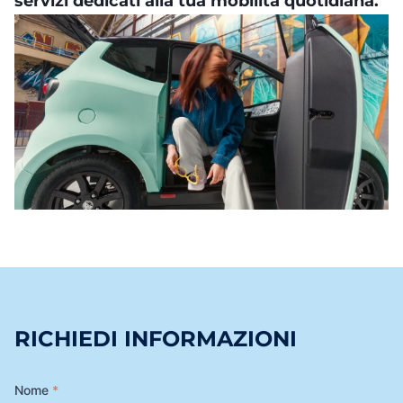
servizi dedicati alla tua mobilità quotidiana.
RICHIEDI INFORMAZIONI
Nome
*