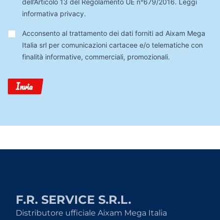
dell’Articolo 13 del Regolamento UE n°679/2016.
Leggi
informativa privacy
.
Trattamento
Acconsento al trattamento dei dati forniti ad Aixam Mega
Dati
Italia srl per comunicazioni cartacee e/o telematiche con
finalità informative, commerciali, promozionali.
Invia
F.R. SERVICE S.R.L.
Distributore ufficiale Aixam Mega Italia