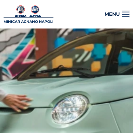
MENU
MINICAR AGNANO NAPOLI