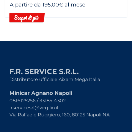
A partire da 195,00€ al mese
Scopri di più
F.R. SERVICE S.R.L.
Distributore ufficiale Aixam Mega Italia
Minicar Agnano Napoli
0816125256 / 3318514302
frservicesrl@virgilio.it
Via Raffaele Ruggiero, 160, 80125 Napoli NA