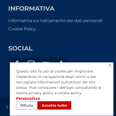
INFORMATIVA
Informativa sul trattamento dei dati personali
Cookie Policy
SOCIAL
×
Questo sito fa uso di cookie per migliorare
l’esperienza di navigazione degli utenti e per
raccogliere informazioni sull’utilizzo del sito
stesso. Può conoscere i dettagli consultando la
nostra
privacy policy
e
cookie policy
.
Personalizza
Rifiuta
Accetta tutto
F.R. SERVICE S.R.L. - P.I. 09739371210