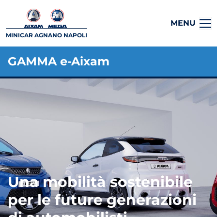
MENU
MINICAR AGNANO NAPOLI
GAMMA e-Aixam
Una mobilità sostenibile
per le future generazioni