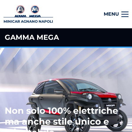
MENU
MINICAR AGNANO NAPOLI
GAMMA MEGA
Non solo 100% elettriche
ma anche stile unico e