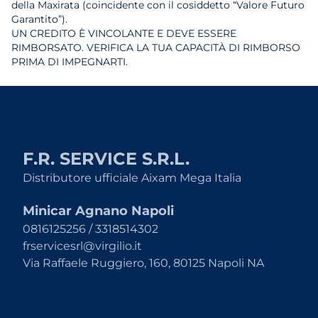
della Maxirata (coincidente con il cosiddetto “Valore Futuro
Garantito”).
UN CREDITO È VINCOLANTE E DEVE ESSERE
RIMBORSATO. VERIFICA LA TUA CAPACITÀ DI RIMBORSO
PRIMA DI IMPEGNARTI.
F.R. SERVICE S.R.L.
Distributore ufficiale Aixam Mega Italia
Minicar Agnano Napoli
0816125256 / 3318514302
frservicesrl@virgilio.it
Via Raffaele Ruggiero, 160, 80125 Napoli NA