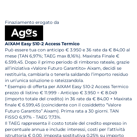
Finaziamento erogato da
AIXAM Easy S10-2 Access Termico
Può essere tua con anticipo € 3.950 e 36 rate da € 84,00 al
mese (TAN 6,97%; TAEG max 8,16%). Maxirata Finale €
6.599,45. Dopo il primo periodo di rimborso rateale, grazie
all’iniziativa «Valore Futuro Garantito» Aixam, decidi se
restituirla, cambiarla o tenerla saldando l’importo residuo
in un’unica soluzione o rateizzandola.
* Esempio di offerta per AIXAM Easy S10-2 Access Termico
prezzo di listino € 11.999 - Anticipo € 3.950 = € 8.049
(importo totale del credito) in 36 rate da € 84,00 + Maxirata
finale € 6.599,45 (coincidente con il cosiddetto “Valore
Futuro Garantito” Aixam). Prima rata a 30 giorni. TAN
FISSO 6,97% - TAEG 7,73%.
Il TAEG rappresenta il costo totale del credito espresso in
percentuale annua e include: interessi, costi per l’attività
istruttoria € 0,00, imposta sostitutiva 0,25% su importo