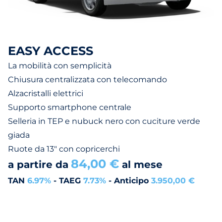
EASY ACCESS
La mobilità con semplicità
Chiusura centralizzata con telecomando
Alzacristalli elettrici
Supporto smartphone centrale
Selleria in TEP e nubuck nero con cuciture verde
giada
Ruote da 13" con copricerchi
84,00 €
a partire da
al mese
TAN
6.97%
- TAEG
7.73%
- Anticipo
3.950,00 €